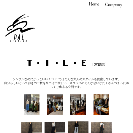
シンプルなのにかっこいい！TILE ではそんな大人のスタイルを提案しています。
自分らしいとっておきの一枚を見つけて欲しい。スタッフのそんな想いがたくさんつまったゆ
っくり出来る空間です。